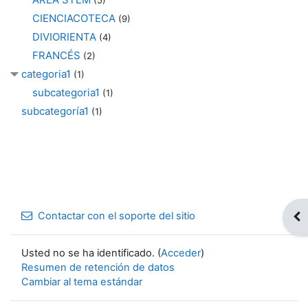
(5)
CIENCIACOTECA
(9)
DIVIORIENTA
(4)
FRANCÉS
(2)
categoria1
(1)
subcategoria1
(1)
subcategoría1
(1)
Contactar con el soporte del sitio
Abr
Usted no se ha identificado. (
Acceder
)
Resumen de retención de datos
Cambiar al tema estándar