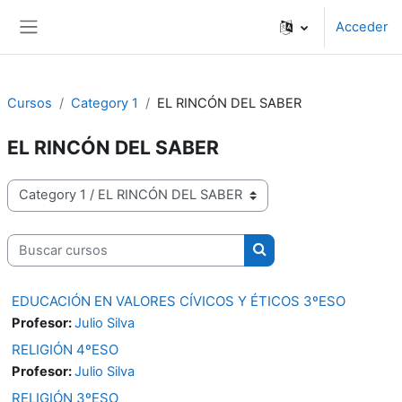
Salta al contenido principal
Acceder
Panel lateral
Cursos
Category 1
EL RINCÓN DEL SABER
EL RINCÓN DEL SABER
Categorías
Buscar cursos
Buscar cursos
EDUCACIÓN EN VALORES CÍVICOS Y ÉTICOS 3ºESO
Profesor:
Julio Silva
RELIGIÓN 4ºESO
Profesor:
Julio Silva
RELIGIÓN 3ºESO