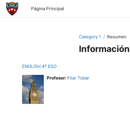
Salta al contenido principal
Página Principal
Category 1
Resumen
Información
ENGLISH 4º ESO
Profesor:
Pilar Tobar